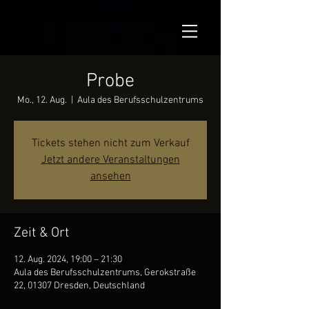
Probe
Mo., 12. Aug.
  |  
Aula des Berufsschulzentrums
Tickets stehen nicht zum Verkauf
Jetzt andere Veranstaltungen
ansehen
Zeit & Ort
12. Aug. 2024, 19:00 – 21:30
Aula des Berufsschulzentrums, Gerokstraße
22, 01307 Dresden, Deutschland