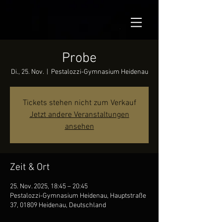
Probe
Di., 25. Nov.
  |  
Pestalozzi-Gymnasium Heidenau
Tickets stehen nicht zum Verkauf
Jetzt andere Veranstaltungen
ansehen
Zeit & Ort
25. Nov. 2025, 18:45 – 20:45
Pestalozzi-Gymnasium Heidenau, Hauptstraße
37, 01809 Heidenau, Deutschland